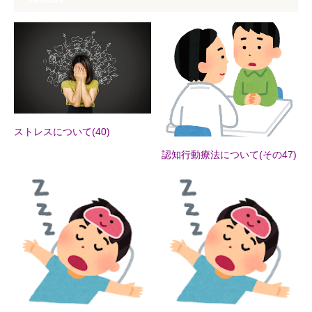
ストレスについて(40)
認知行動療法について(その47)