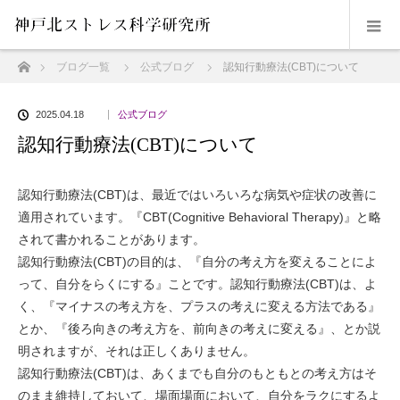
ホーム
ブログ一覧
公式ブログ
認知行動療法(CBT)について
2025.04.18
公式ブログ
認知行動療法(CBT)について
認知行動療法(CBT)は、最近ではいろいろな病気や症状の改善に
適用されています。『CBT(Cognitive Behavioral Therapy)』と略
されて書かれることがあります。
認知行動療法(CBT)の目的は、『自分の考え方を変えることによ
って、自分をらくにする』ことです。認知行動療法(CBT)は、よ
く、『マイナスの考え方を、プラスの考えに変える方法である』
とか、『後ろ向きの考え方を、前向きの考えに変える』、とか説
明されますが、それは正しくありません。
認知行動療法(CBT)は、あくまでも自分のもともとの考え方はそ
のまま維持しておいて、場面場面において、自分をラクにするよ