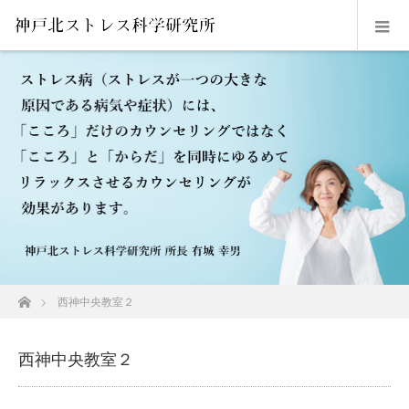
ホーム
西神中央教室２
西神中央教室２