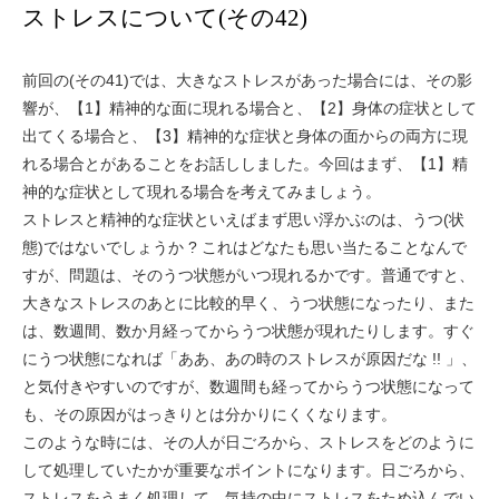
ストレスについて(その42)
前回の(その41)では、大きなストレスがあった場合には、その影
響が、【1】精神的な面に現れる場合と、【2】身体の症状として
出てくる場合と、【3】精神的な症状と身体の面からの両方に現
れる場合とがあることをお話ししました。今回はまず、【1】精
神的な症状として現れる場合を考えてみましょう。
ストレスと精神的な症状といえばまず思い浮かぶのは、うつ(状
態)ではないでしょうか ? これはどなたも思い当たることなんで
すが、問題は、そのうつ状態がいつ現れるかです。普通ですと、
大きなストレスのあとに比較的早く、うつ状態になったり、また
は、数週間、数か月経ってからうつ状態が現れたりします。すぐ
にうつ状態になれば「ああ、あの時のストレスが原因だな !! 」、
と気付きやすいのですが、数週間も経ってからうつ状態になって
も、その原因がはっきりとは分かりにくくなります。
このような時には、その人が日ごろから、ストレスをどのように
して処理していたかが重要なポイントになります。日ごろから、
ストレスをうまく処理して、気持の中にストレスをため込んでい