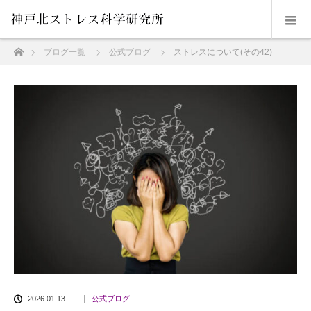
ホーム
ブログ一覧
公式ブログ
ストレスについて(その42)
2026.01.13
公式ブログ