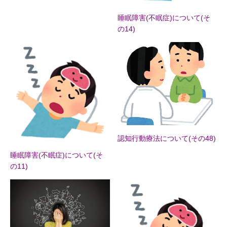
睡眠障害(不眠症)について(そ
の14)
認知行動療法について(その48)
睡眠障害(不眠症)について(そ
の11)