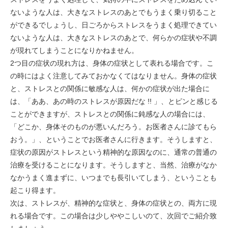
ないような人は、大きなストレスのあとでもうまく乗り切ること
ができるでしょうし、日ごろからストレスをうまく処理できてい
ないような人は、大きなストレスのあとで、何らかの症状や不調
が現れてしまうことになりかねません。
2つ目の症状の現れ方は、身体の症状として表れる場合です。こ
の時にはよく注意してみておかなくてはなりません。身体の症状
と、ストレスとの関係に敏感な人は、何かの症状が出た場合に
は、「ああ、あの時のストレスが原因だな !! 」、とピンと感じる
ことができますが、ストレスとの関係に鈍感な人の場合には、
「どこか、身体そのものが悪いんだろう。お医者さんに診てもら
おう。」、ということでお医者さんに行きます。そうしますと、
症状の原因がストレスという精神的な原因なのに、通常の普通の
治療を受けることになります。そうしますと、当然、治療がなか
なかうまく進まずに、いつまでも長引いてしまう、ということも
起こり得ます。
次は、ストレスが、精神的な症状と、身体の症状との、両方に現
れる場合です。この場合は少しややこしいのて、次回でご紹介致