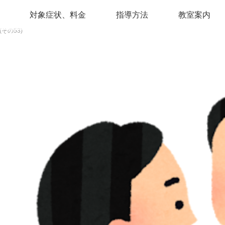
対象症状、料金
指導方法
教室案内
その53)