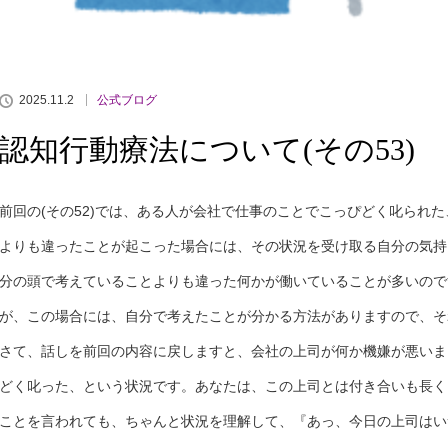
2025.11.2
公式ブログ
認知行動療法について(その53)
前回の(その52)では、ある人が会社で仕事のことでこっぴどく叱られ
よりも違ったことが起こった場合には、その状況を受け取る自分の気持
分の頭で考えていることよりも違った何かが働いていることが多いので
が、この場合には、自分で考えたことが分かる方法がありますので、そ
さて、話しを前回の内容に戻しますと、会社の上司が何か機嫌が悪いま
どく叱った、という状況です。あなたは、この上司とは付き合いも長く
ことを言われても、ちゃんと状況を理解して、『あっ、今日の上司はい