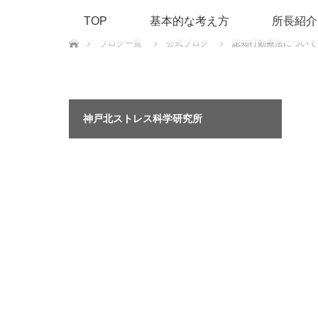
TOP
基本的な考え方
所長紹介
ホーム
ブログ一覧
公式ブログ
認知行動療法について(
神戸北ストレス科学研究所