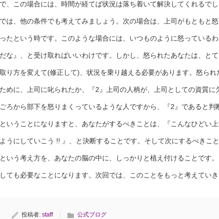
で、この場合には、時間が経てば状況は落ち着いて解決してくれるでし
では、他の条件でも考えてみましょう。次の場合は、上司がもともと怒
ったという時です。このような場合には、いつものように怒っているわ
だな』、と受け取ればいいわけです。しかし、怒られたあなたは、とて
取り方を変えて(修正して)、状況を乗り越える必要があります。怒られ
ために、上司に叱られたか、『2』上司の人柄が、上司としての資質に
ごろから部下を怒りまくっているような人ですから、『2』であると判
ということになりますと、あなたがするべきことは、『こんなひどい上
ようにしていこう !! 』、と決断することです。そして次にするべきこと
という考え方を、あなたの脳の中に、しっかりと植え付けることです。
しても必要なことになります。次回では、このことをもっと考えていき
投稿者:
staff
公式ブログ