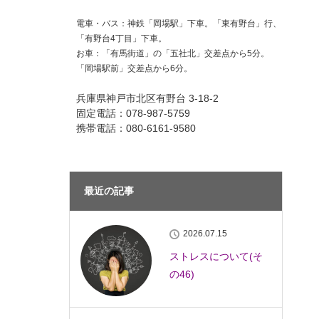
電車・バス：神鉄「岡場駅」下車。「東有野台」行、
「有野台4丁目」下車。
お車：「有馬街道」の「五社北」交差点から5分。
「岡場駅前」交差点から6分。
兵庫県神戸市北区有野台 3-18-2
固定電話：078-987-5759
携帯電話：080-6161-9580
最近の記事
2026.07.15
ストレスについて(そ
の46)