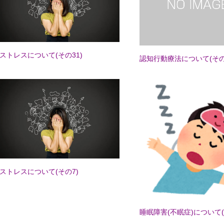
ストレスについて(その31)
認知行動療法について(その
ストレスについて(その7)
睡眠障害(不眠症)について(