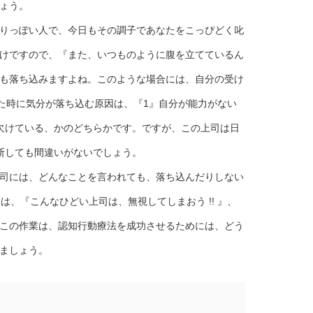
ょう。
りっぽい人で、今日もその調子であなたをこっぴどく叱
けですので、『また、いつものように腹を立てているん
も落ち込みますよね。このような場合には、自分の受け
た時に気分が落ち込む原因は、『1』自分が能力がない
欠けている、かのどちらかです。ですが、この上司は日
断しても間違いがないでしょう。
司には、どんなことを言われても、落ち込んだりしない
は、『こんなひどい上司は、無視してしまおう !! 』、
この作業は、認知行動療法を成功させるためには、どう
ましょう。