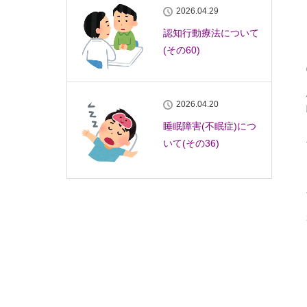
2026.04.29
認知行動療法について
(その60)
2026.04.20
睡眠障害(不眠症)につ
いて(その36)