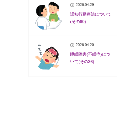
2026.04.29
認知行動療法について
(その60)
2026.04.20
睡眠障害(不眠症)につ
いて(その36)