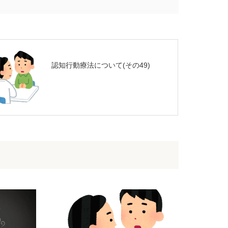
認知行動療法について(その49)