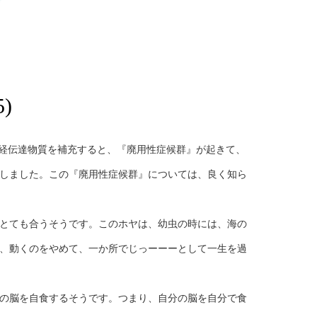
)
神経伝達物質を補充すると、『廃用性症候群』が起きて、
しました。この『廃用性症候群』については、良く知ら
とても合うそうです。このホヤは、幼虫の時には、海の
、動くのをやめて、一か所でじっーーーとして一生を過
の脳を自食するそうです。つまり、自分の脳を自分で食