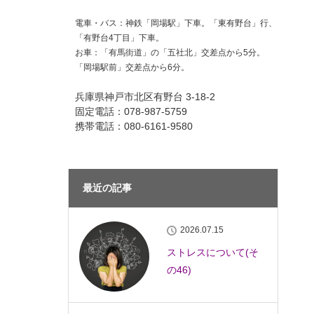
電車・バス：神鉄「岡場駅」下車。「東有野台」行、
「有野台4丁目」下車。
お車：「有馬街道」の「五社北」交差点から5分。
「岡場駅前」交差点から6分。
兵庫県神戸市北区有野台 3-18-2
固定電話：078-987-5759
携帯電話：080-6161-9580
最近の記事
2026.07.15
ストレスについて(そ
の46)