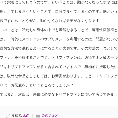
べて栄養にしてしまうのです。ということは、動かなくなったホヤには
用』してしまおうということで、自分で食べてしまうのです。脳という
官ですから、とうぜん、動かなくなれば必要がなくなります。
このことは、私たちの身体の中でも当然おきることで、廃用性症候群と
は、一時的にメラトニンのサプリメントを利用するのは、問題がないで
適切な方法で眠れるようにすることが大切です。その方法の一つとして
ファン』を摂取することです。トリプトファンは、必須アミノ酸の一つ
品はトリプトファフンが多く含まれていますので、積極的に摂取したい
は、以外な食品としましては、お蕎麦があります。こと、トリプトファ
りは、お蕎麦を、というところでしょうか ?
ではまた、次回は、睡眠に必要なトリプトファンについて考えてみまし
投稿者:
staff
公式ブログ