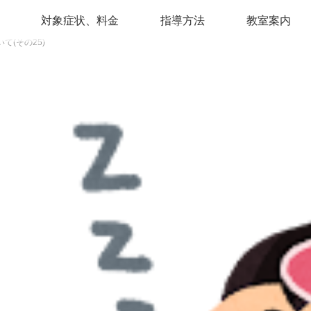
対象症状、料金
指導方法
教室案内
て(その25)