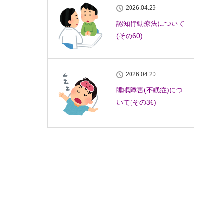
2026.04.29
認知行動療法について
(その60)
2026.04.20
睡眠障害(不眠症)につ
いて(その36)