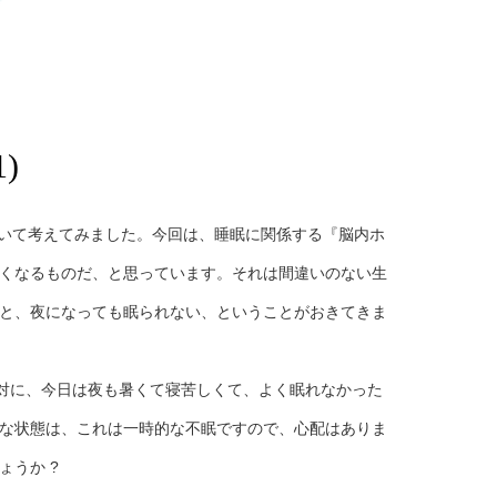
)
ついて考えてみました。今回は、睡眠に関係する『脳内ホ
くなるものだ、と思っています。それは間違いのない生
と、夜になっても眠られない、ということがおきてきま
反対に、今日は夜も暑くて寝苦しくて、よく眠れなかった
な状態は、これは一時的な不眠ですので、心配はありま
うか ?