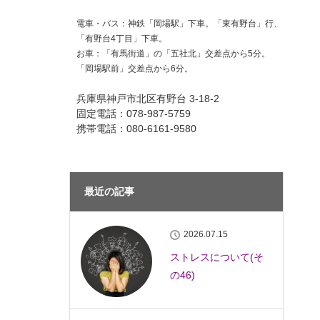
電車・バス：神鉄「岡場駅」下車。「東有野台」行、
「有野台4丁目」下車。
お車：「有馬街道」の「五社北」交差点から5分。
「岡場駅前」交差点から6分。
兵庫県神戸市北区有野台 3-18-2
固定電話：078-987-5759
携帯電話：080-6161-9580
最近の記事
2026.07.15
ストレスについて(そ
の46)