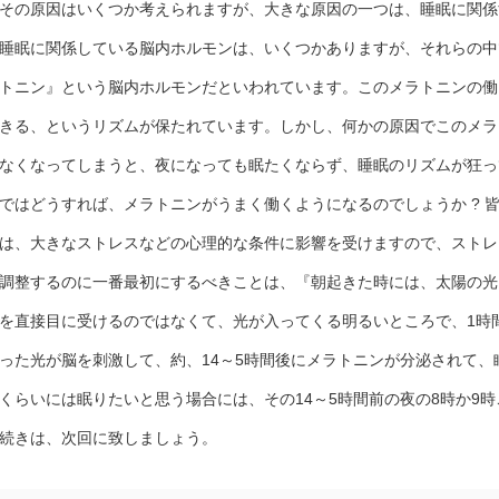
その原因はいくつか考えられますが、大きな原因の一つは、睡眠に関係
睡眠に関係している脳内ホルモンは、いくつかありますが、それらの中
トニン』という脳内ホルモンだといわれています。このメラトニンの働
きる、というリズムが保たれています。しかし、何かの原因でこのメラ
なくなってしまうと、夜になっても眠たくならず、睡眠のリズムが狂っ
ではどうすれば、メラトニンがうまく働くようになるのでしょうか ? 
は、大きなストレスなどの心理的な条件に影響を受けますので、ストレ
調整するのに一番最初にするべきことは、『朝起きた時には、太陽の光
を直接目に受けるのではなくて、光が入ってくる明るいところで、1時
った光が脳を刺激して、約、14～5時間後にメラトニンが分泌されて、
くらいには眠りたいと思う場合には、その14～5時間前の夜の8時か9
続きは、次回に致しましょう。