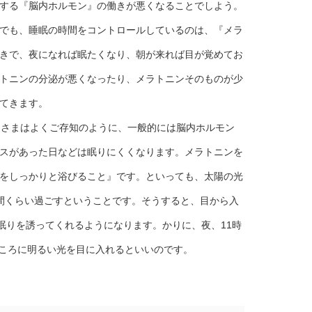
する『脳内ホルモン』の働きが悪くなることでしよう。
でも、睡眠の時間をコントロールしているのは、『メラ
きで、夜になれば眠たくなり、朝が来れば目が覚めてお
トニンの分泌が悪くなったり、メラトニンそのものが少
てきます。
皆さまはよくご存知のように、一般的には脳内ホルモン
スがあった日などは眠りにくくなります。メラトニンを
をしっかりと浴びること』です。といっても、太陽の光
間くらい過ごすということです。そうすると、目から入
眠りを誘ってくれるようになります。かりに、夜、11時
時ころに明るい光を目に入れるといいのです。