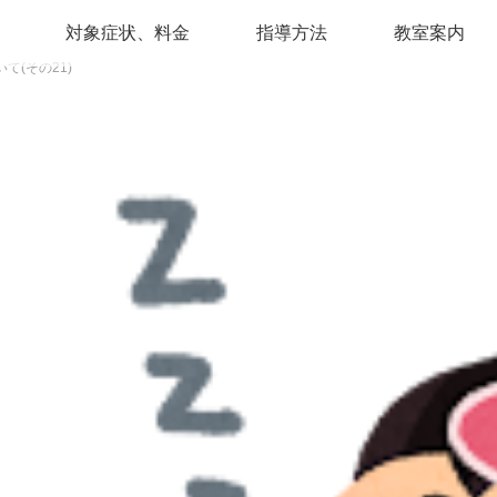
対象症状、料金
指導方法
教室案内
て(その21)