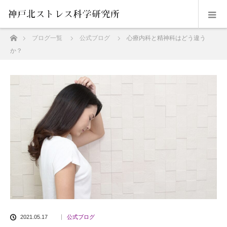
ホーム
ブログ一覧
公式ブログ
心療内科と精神科はどう違う
か？
2021.05.17
公式ブログ