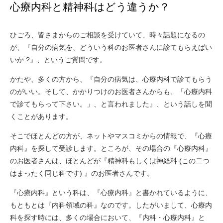
心療内科と精神科はどう違うか？
ひごろ、皆さまからのご相談を受けていて、時々話題になるの
が、『自分の病気を、どういう科のお医者さんに診てもらえばい
いか ?』、というご質問です。
かたや、多くの方から、『自分の病気は、心療内科で診てもらう
のがいい。そして、かかりつけのお医者さんからも、「心療内科
で診てもらって下さい。」、と言われました』、という話しを聞
くことがあります。
そこでほとんどの方が、ネットやマスコミからの情報で、『心療
内科』を探して受診します。ところが、その場合の『心療内科』
のお医者さんは、ほとんどが『精神科もしくは神経科 (この二つ
はまったく同じ科です) 』のお医者さんです。
『心療内科』という科は、『心療内科』と書かれているように、
もともとは『内科領域の科』なのです。したがいまして、心療内
科を探す時には、多くの場合において、『内科・心療内科』と