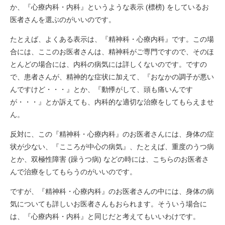
か、『心療内科・内科』というような表示 (標榜) をしているお
医者さんを選ぶのがいいのです。
たとえば、よくある表示は、『精神科・心療内科』です。この場
合には、ここのお医者さんは、精神科がご専門ですので、そのほ
とんどの場合には、内科の病気には詳しくないのです。ですの
で、患者さんが、精神的な症状に加えて、『おなかの調子が悪い
んですけど・・・』とか、『動悸がして、頭も痛いんです
が・・・』とか訴えても、内科的な適切な治療をしてもらえませ
ん。
反対に、この『精神科・心療内科』のお医者さんには、身体の症
状が少ない、『こころが中心の病気』、たとえば、重度のうつ病
とか、双極性障害 (躁うつ病) などの時には、こちらのお医者さ
んで治療をしてもらうのがいいのです。
ですが、『精神科・心療内科』のお医者さんの中には、身体の病
気についても詳しいお医者さんもおられます。そういう場合に
は、『心療内科・内科』と同じだと考えてもいいわけです。