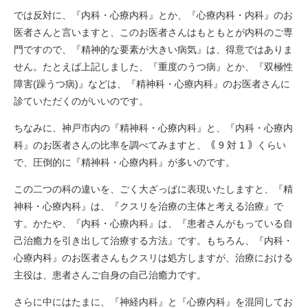
では反対に、『内科・心療内科』とか、『心療内科・内科』のお
医者さんと言いますと、このお医者さんはもともとが内科のご専
門ですので、『精神的な要素が大きい病気』は、得意ではありま
せん。たとえば上記しました、『重度のうつ病』とか、『双極性
障害(躁うつ病)』などは、『精神科・心療内科』のお医者さんに
診ていただくのがいいのです。
ちなみに、神戸市内の『精神科・心療内科』と、『内科・心療内
科』のお医者さんの比率を調べてみますと、｟ 9 対 1 ｠くらい
で、圧倒的に『精神科・心療内科』が多いのです。
この二つの科の違いを、ごく大ざっぱに表現いたしますと、『精
神科・心療内科』は、『クスリを治療の主体と考える治療』で
す。かたや、『内科・心療内科』は、『患者さんがもっている自
己治癒力を引き出して治療する方法』です。もちろん、『内科・
心療内科』のお医者さんもクスリは処方しますが、治療における
主役は、患者さんご自身の自己治癒力です。
さらに中にはたまに、『神経内科』と『心療内科』を混同してお