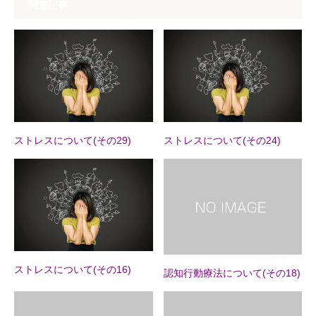
関連記事
ストレスについて(その29)
ストレスについて(その24)
ストレスについて(その16)
認知行動療法について(その18)