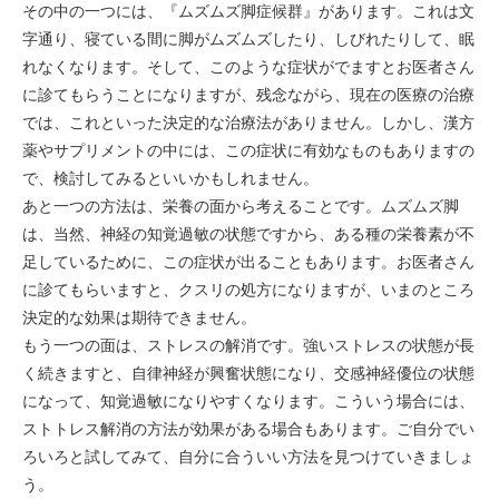
その中の一つには、『ムズムズ脚症候群』があります。これは文
字通り、寝ている間に脚がムズムズしたり、しびれたりして、眠
れなくなります。そして、このような症状がでますとお医者さん
に診てもらうことになりますが、残念ながら、現在の医療の治療
では、これといった決定的な治療法がありません。しかし、漢方
薬やサプリメントの中には、この症状に有効なものもありますの
で、検討してみるといいかもしれません。
あと一つの方法は、栄養の面から考えることです。ムズムズ脚
は、当然、神経の知覚過敏の状態ですから、ある種の栄養素が不
足しているために、この症状が出ることもあります。お医者さん
に診てもらいますと、クスリの処方になりますが、いまのところ
決定的な効果は期待できません。
もう一つの面は、ストレスの解消です。強いストレスの状態が長
く続きますと、自律神経が興奮状態になり、交感神経優位の状態
になって、知覚過敏になりやすくなります。こういう場合には、
ストトレス解消の方法が効果がある場合もあります。ご自分でい
ろいろと試してみて、自分に合ういい方法を見つけていきましょ
う。