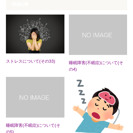
関連記事
ストレスについて(その33)
睡眠障害(不眠症)について(そ
の4)
睡眠障害(不眠症)について(そ
の5)