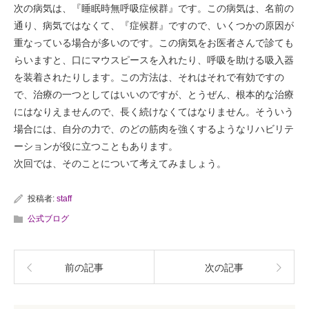
次の病気は、『睡眠時無呼吸症候群』です。この病気は、名前の
通り、病気ではなくて、『症候群』ですので、いくつかの原因が
重なっている場合が多いのです。この病気をお医者さんで診ても
らいますと、口にマウスピースを入れたり、呼吸を助ける吸入器
を装着されたりします。この方法は、それはそれで有効ですの
で、治療の一つとしてはいいのですが、とうぜん、根本的な治療
にはなりえませんので、長く続けなくてはなりません。そういう
場合には、自分の力で、のどの筋肉を強くするようなリハビリテ
ーションが役に立つこともあります。
次回では、そのことについて考えてみましょう。
投稿者:
staff
公式ブログ
前の記事
次の記事