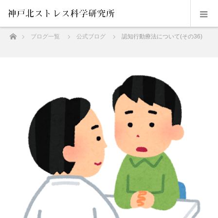
ホーム
ブログ一覧
公式ブログ
認知行動療法について(その36)